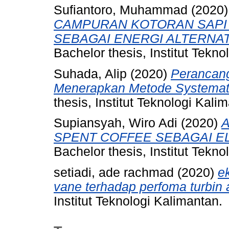
Sufiantoro, Muhammad
(2020
CAMPURAN KOTORAN SAPI
SEBAGAI ENERGI ALTERNAT
Bachelor thesis, Institut Tekno
Suhada, Alip
(2020)
Perancang
Menerapkan Metode Systemati
thesis, Institut Teknologi Kali
Supiansyah, Wiro Adi
(2020)
A
SPENT COFFEE SEBAGAI EL
Bachelor thesis, Institut Tekno
setiadi, ade rachmad
(2020)
e
vane terhadap perfoma turbin ai
Institut Teknologi Kalimantan.