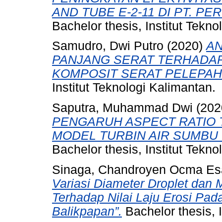
AND TUBE E-2-11 DI PT. PE
Bachelor thesis, Institut Tekno
Samudro, Dwi Putro
(2020)
AN
PANJANG SERAT TERHADAP
KOMPOSIT SERAT PELEPAH 
Institut Teknologi Kalimantan.
Saputra, Muhammad Dwi
(202
PENGARUH ASPECT RATIO
MODEL TURBIN AIR SUMBU 
Bachelor thesis, Institut Tekno
Sinaga, Chandroyen Ocma Es
Variasi Diameter Droplet dan
Terhadap Nilai Laju Erosi Pad
Balikpapan”.
Bachelor thesis, I