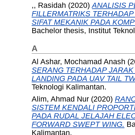
,, Rasidah
(2020)
ANALISIS 
FILLERMATRIKS TERHADAP 
SIFAT MEKANIK PADA KOMP
Bachelor thesis, Institut Tekno
A
Al Ashar, Mochamad Anash
(2
SERANG TERHADAP JARAK 
LANDING PADA UAV TAIL T
Teknologi Kalimantan.
Alim, Ahmad Nur
(2020)
RANC
SISTEM KENDALI PROPORTI
PADA RUDAL JELAJAH ELEC
FORWARD SWEPT WING.
Bac
Kalimantan.