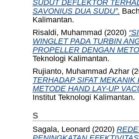
SUDUT DEFLEKTOR TERHAD
SAVONIUS DUA SUDU”.
Bache
Kalimantan.
Risaldi, Muhammad
(2020)
“S
WINGLET PADA TURBIN AN
PROPELLER DENGAN METOD
Teknologi Kalimantan.
Rujianto, Muhammad Azhar
(2
TERHADAP SIFAT MEKANIK 
METODE HAND LAY-UP VAC
Institut Teknologi Kalimantan.
S
Sagala, Leonard
(2020)
REDE
PENINGKATAN EFEKTIVITAS