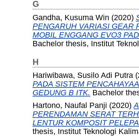
G
Gandha, Kusuma Win
(2020)
PENGARUH VARIASI GEAR 
MOBIL ENGGANG EVO3 PAD
Bachelor thesis, Institut Tekno
H
Hariwibawa, Susilo Adi Putra
(
PADA SISTEM PENCAHAYAA
GEDUNG B ITK.
Bachelor thesi
Hartono, Naufal Panji
(2020)
A
PERENDAMAN SERAT TERH
LENTUR KOMPOSIT PELEPAH
thesis, Institut Teknologi Kali