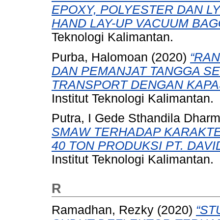
EPOXY, POLYESTER DAN 
HAND LAY-UP VACUUM BAG
Teknologi Kalimantan.
Purba, Halomoan
(2020)
“RA
DAN PEMANJAT TANGGA S
TRANSPORT DENGAN KAPASI
Institut Teknologi Kalimantan.
Putra, I Gede Sthandila Dhar
SMAW TERHADAP KARAKTE
40 TON PRODUKSI PT. DAVI
Institut Teknologi Kalimantan.
R
Ramadhan, Rezky
(2020)
“ST