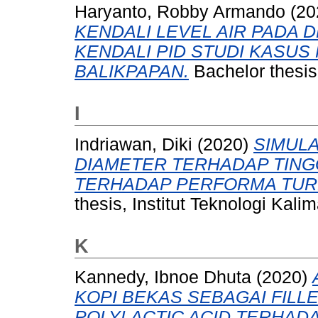
Haryanto, Robby Armando
(20
KENDALI LEVEL AIR PADA
KENDALI PID STUDI KASUS
BALIKPAPAN.
Bachelor thesis,
I
Indriawan, Diki
(2020)
SIMULA
DIAMETER TERHADAP TINGG
TERHADAP PERFORMA TUR
thesis, Institut Teknologi Kali
K
Kannedy, Ibnoe Dhuta
(2020)
KOPI BEKAS SEBAGAI FILL
POLYLACTIC ACID TERHADAP