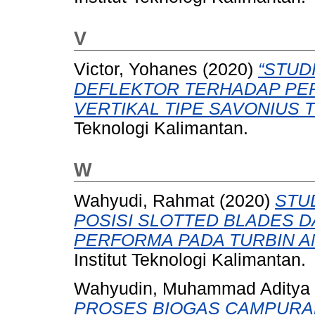
V
Victor, Yohanes
(2020)
“STUD
DEFLEKTOR TERHADAP PER
VERTIKAL TIPE SAVONIUS T
Teknologi Kalimantan.
W
Wahyudi, Rahmat
(2020)
STU
POSISI SLOTTED BLADES 
PERFORMA PADA TURBIN A
Institut Teknologi Kalimantan.
Wahyudin, Muhammad Aditya
PROSES BIOGAS CAMPURA