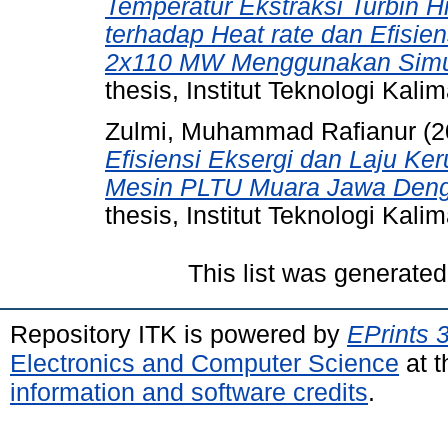
Temperatur Ekstraksi Turbin H
terhadap Heat rate dan Efisie
2x110 MW Menggunakan Simul
thesis, Institut Teknologi Kali
Zulmi, Muhammad Rafianur
(2
Efisiensi Eksergi dan Laju K
Mesin PLTU Muara Jawa Deng
thesis, Institut Teknologi Kali
This list was generate
Repository ITK is powered by
EPrints 
Electronics and Computer Science
at t
information and software credits
.