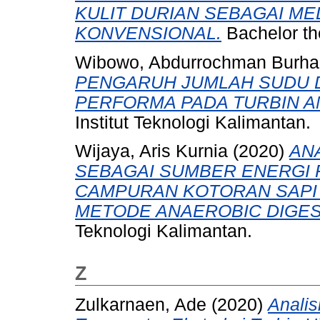
KULIT DURIAN SEBAGAI M
KONVENSIONAL.
Bachelor the
Wibowo, Abdurrochman Burha
PENGARUH JUMLAH SUDU 
PERFORMA PADA TURBIN A
Institut Teknologi Kalimantan.
Wijaya, Aris Kurnia
(2020)
AN
SEBAGAI SUMBER ENERGI
CAMPURAN KOTORAN SAPI 
METODE ANAEROBIC DIGES
Teknologi Kalimantan.
Z
Zulkarnaen, Ade
(2020)
Anali