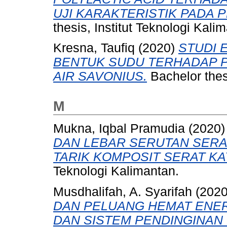
UJI KARAKTERISTIK PADA
thesis, Institut Teknologi Kali
Kresna, Taufiq
(2020)
STUDI 
BENTUK SUDU TERHADAP 
AIR SAVONIUS.
Bachelor thesi
M
Mukna, Iqbal Pramudia
(2020
DAN LEBAR SERUTAN SERA
TARIK KOMPOSIT SERAT KAY
Teknologi Kalimantan.
Musdhalifah, A. Syarifah
(202
DAN PELUANG HEMAT ENER
DAN SISTEM PENDINGINAN 