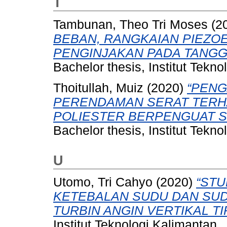
T
Tambunan, Theo Tri Moses
(2
BEBAN, RANGKAIAN PIEZOE
PENGINJAKAN PADA TANGG
Bachelor thesis, Institut Tekno
Thoitullah, Muiz
(2020)
“PENG
PERENDAMAN SERAT TERH
POLIESTER BERPENGUAT S
Bachelor thesis, Institut Tekno
U
Utomo, Tri Cahyo
(2020)
“ST
KETEBALAN SUDU DAN SU
TURBIN ANGIN VERTIKAL TI
Institut Teknologi Kalimantan.