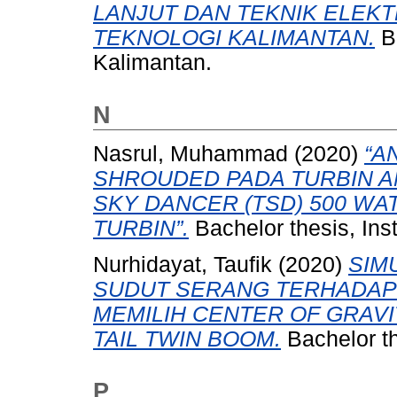
LANJUT DAN TEKNIK ELEKT
TEKNOLOGI KALIMANTAN.
Ba
Kalimantan.
N
Nasrul, Muhammad
(2020)
“A
SHROUDED PADA TURBIN A
SKY DANCER (TSD) 500 W
TURBIN”.
Bachelor thesis, Inst
Nurhidayat, Taufik
(2020)
SIM
SUDUT SERANG TERHADAP
MEMILIH CENTER OF GRAV
TAIL TWIN BOOM.
Bachelor th
P