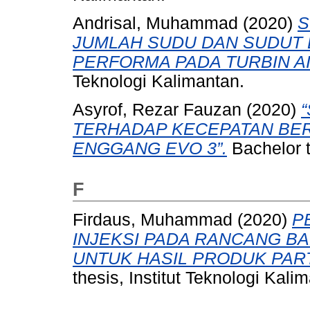
Andrisal, Muhammad
(2020)
S
JUMLAH SUDU DAN SUDUT
PERFORMA PADA TURBIN A
Teknologi Kalimantan.
Asyrof, Rezar Fauzan
(2020)
TERHADAP KECEPATAN BER
ENGGANG EVO 3”.
Bachelor t
F
Firdaus, Muhammad
(2020)
P
INJEKSI PADA RANCANG B
UNTUK HASIL PRODUK PAR
thesis, Institut Teknologi Kali