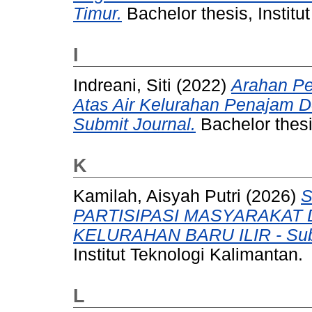
Timur.
Bachelor thesis, Institu
I
Indreani, Siti
(2022)
Arahan P
Atas Air Kelurahan Penajam D
Submit Journal.
Bachelor thesi
K
Kamilah, Aisyah Putri
(2026)
S
PARTISIPASI MASYARAKAT
KELURAHAN BARU ILIR - Subm
Institut Teknologi Kalimantan.
L