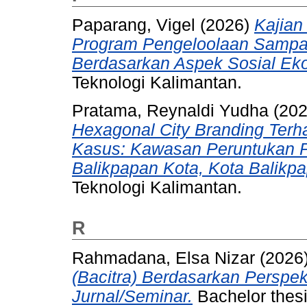
Paparang, Vigel
(2026)
Kajian
Program Pengeloolaan Sampa
Berdasarkan Aspek Sosial Ek
Teknologi Kalimantan.
Pratama, Reynaldi Yudha
(20
Hexagonal City Branding Terh
Kasus: Kawasan Peruntukan 
Balikpapan Kota, Kota Balikpa
Teknologi Kalimantan.
R
Rahmadana, Elsa Nizar
(2026
(Bacitra) Berdasarkan Perspe
Jurnal/Seminar.
Bachelor thesi