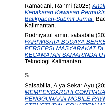
Ramadani, Rahmi
(2025)
Anal
Kebakaran Kawasan Permukim
Balikpapan-Submit Jurnal.
Bach
Kalimantan.
Rodhiyatul amin, salsabila
(20
PARIWISATA BUDAYA BER
PERSEPSI MASYARAKAT DI
KECAMATAN SAMARINDA U
Teknologi Kalimantan.
S
Salsabilla, Alya Sekar Ayu
(20
MEMPENGARUHI CONTINUA
PENGGUNAAN MOBILE PA