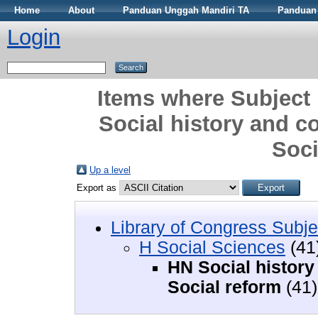
Home
About
Panduan Unggah Mandiri TA
Panduan 
Login
Items where Subject 
Social history and c
Soci
Up a level
Export as
Library of Congress Subje
H Social Sciences
(41
HN Social history
Social reform
(41)