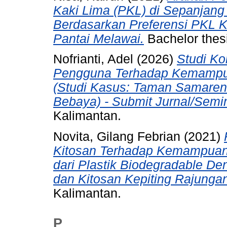
Kaki Lima (PKL) di Sepanjang
Berdasarkan Preferensi PKL
Pantai Melawai.
Bachelor thesi
Nofrianti, Adel
(2026)
Studi K
Pengguna Terhadap Kemampu
(Studi Kasus: Taman Samaren
Bebaya) - Submit Jurnal/Semin
Kalimantan.
Novita, Gilang Febrian
(2021)
Kitosan Terhadap Kemampuan 
dari Plastik Biodegradable De
dan Kitosan Kepiting Rajunga
Kalimantan.
P