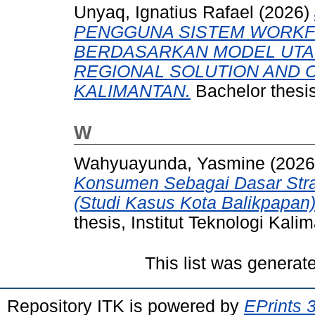
Unyaq, Ignatius Rafael
(2026)
PENGGUNA SISTEM WORK
BERDASARKAN MODEL UTAU
REGIONAL SOLUTION AND 
KALIMANTAN.
Bachelor thesis
W
Wahyuayunda, Yasmine
(202
Konsumen Sebagai Dasar Strat
(Studi Kasus Kota Balikpapan)
thesis, Institut Teknologi Kali
This list was genera
Repository ITK is powered by
EPrints 