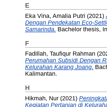
E
Eka Vina, Amalia Putri
(2021)
Dengan Pendekatan Eco-Settle
Samarinda.
Bachelor thesis, In
F
Fadillah, Taufiqur Rahman
(20
Perumahan Subsidi Dengan R
Kelurahan Karang Joang.
Bache
Kalimantan.
H
Hikmah, Nur
(2021)
Peningkat
Kegiatan Pertanian di Kelurah