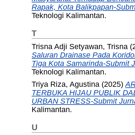
Rapak, Kota Balikpapan-Submi
Teknologi Kalimantan.
T
Trisna Adji Setyawan, Trisna
(
Saluran Drainase Pada Korido
Tiga Kota Samarinda-Submit J
Teknologi Kalimantan.
Triya Riza, Agustina
(2025)
A
TERBUKA HIJAU PUBLIK D
URBAN STRESS-Submit Jurna
Kalimantan.
U